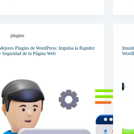
plugins
Mejores Plugins de WordPress: Impulsa la Rapidez
Imunif
y Seguridad de tu Página Web
WordP