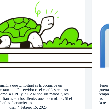
Imagina que tu hosting es la cocina de un
Tener 
restaurante. El servidor es el chef, los recursos
puerta
como la CPU y la RAM son sus manos, y los
tempr
visitantes son los clientes que piden platos. Si el
usuari
chef usa herramientas…
la rea
josar
febrero 15, 2026