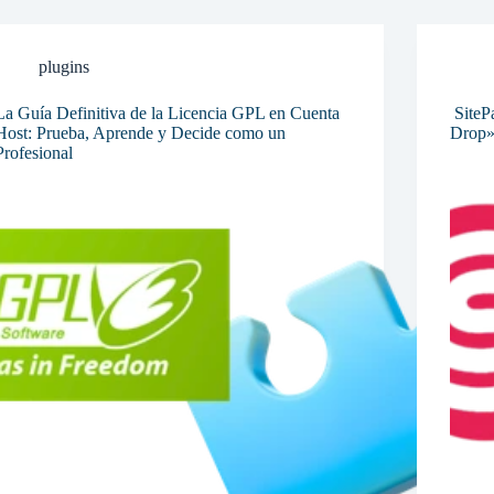
plugins
La Guía Definitiva de la Licencia GPL en Cuenta
SiteP
Host: Prueba, Aprende y Decide como un
Drop»
Profesional