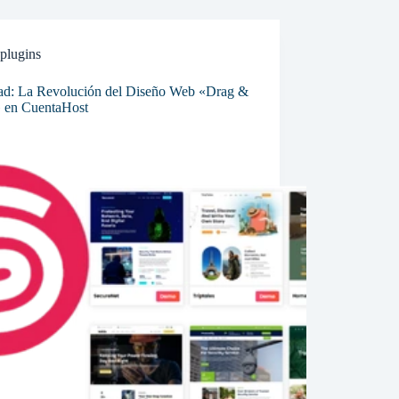
plugins
ad: La Revolución del Diseño Web «Drag &
 en CuentaHost