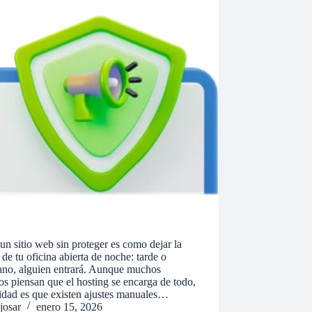
un sitio web sin proteger es como dejar la
 de tu oficina abierta de noche: tarde o
ano, alguien entrará. Aunque muchos
os piensan que el hosting se encarga de todo,
lidad es que existen ajustes manuales…
josar
enero 15, 2026