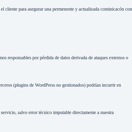
r el cliente para asegurar una permenente y actualizada cominicacón con
mos responsables por pérdida de datos derivada de ataques externos o
terceros (plugins de WordPress no gestionados) podrían incurrir en
 servicio, salvo error técnico imputable directamente a nuestra