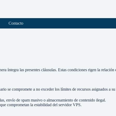
Contacto
ra íntegra las presentes cláusulas. Estas condiciones rigen la relación en
rio se compromete a no exceder los límites de recursos asignados a s
das, envío de spam masivo o almacenamiento de contenido ilegal.
que comprometan la estabilidad del servidor VPS.