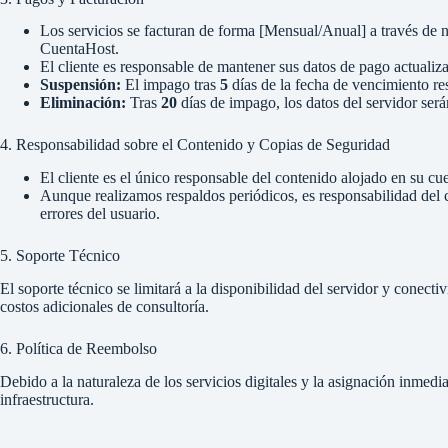
Los servicios se facturan de forma [Mensual/Anual] a través de n
CuentaHost.
El cliente es responsable de mantener sus datos de pago actualiz
Suspensión:
El impago tras
5
días de la fecha de vencimiento res
Eliminación:
Tras
20
días de impago, los datos del servidor ser
4. Responsabilidad sobre el Contenido y Copias de Seguridad
El cliente es el único responsable del contenido alojado en su c
Aunque realizamos respaldos periódicos, es responsabilidad del 
errores del usuario.
5. Soporte Técnico
El soporte técnico se limitará a la disponibilidad del servidor y conec
costos adicionales de consultoría.
6. Política de Reembolso
Debido a la naturaleza de los servicios digitales y la asignación inmed
infraestructura.