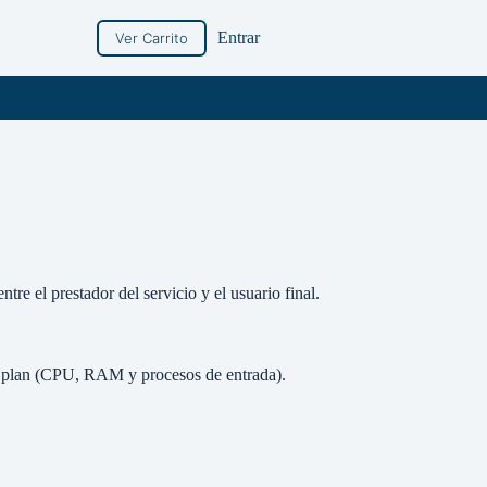
Entrar
Ver Carrito
tre el prestador del servicio y el usuario final.
u plan (CPU, RAM y procesos de entrada).