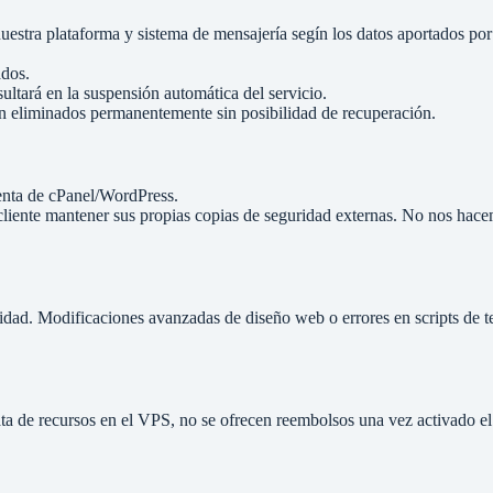
uestra plataforma y sistema de mensajería segín los datos aportados po
ados.
ultará en la suspensión automática del servicio.
án eliminados permanentemente sin posibilidad de recuperación.
uenta de cPanel/WordPress.
cliente mantener sus propias copias de seguridad externas. No nos hace
tividad. Modificaciones avanzadas de diseño web o errores en scripts de 
iata de recursos en el VPS, no se ofrecen reembolsos una vez activado el