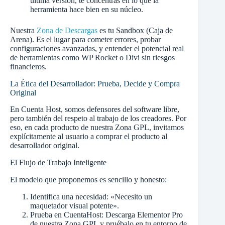
última versión, te concentras en lo que la
herramienta hace bien en su núcleo.
Nuestra
Zona de Descargas
es tu Sandbox (Caja de
Arena). Es el lugar para cometer errores, probar
configuraciones avanzadas, y entender el potencial real
de herramientas como WP Rocket o Divi sin riesgos
financieros.
La Ética del Desarrollador: Prueba, Decide y Compra
Original
En Cuenta Host, somos defensores del software libre,
pero también del respeto al trabajo de los creadores. Por
eso, en cada producto de nuestra Zona GPL, invitamos
explícitamente al usuario a comprar el producto al
desarrollador original.
El Flujo de Trabajo Inteligente
El modelo que proponemos es sencillo y honesto:
Identifica una necesidad: «Necesito un
maquetador visual potente».
Prueba en CuentaHost: Descarga Elementor Pro
de nuestra Zona GPL y pruébalo en tu entorno de