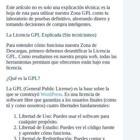
Este artículo no es solo una explicación técnica; es la
hoja de ruta para utilizar nuestra Zona GPL como tu
laboratorio de pruebas definitivo, ahorrando dinero y
tomando decisiones de compra inteligentes.
La Licencia GPL Explicada (Sin tecnicismos)
Para entender cómo funciona nuestra Zona de
Descargas, primero debemos desmitificar la Licencia
GPL. Como resaltamos en nuestra propia web, todas las
herramientas premium que ofrecemos están bajo esta
licencia.
¿Qué es la GPL?
La GPL (General Public License) es la base sobre la
que se construyó
WordPress
. Es una licencia de
software libre que garantiza a los usuarios finales (como
tú y como nosotros) cuatro libertades fundamentales:
Libertad de Uso: Puedes usar el software para
cualquier propósito.
Libertad de Estudio: Puedes ver el código fuente
y aprender cómo funciona.
Libertad de Redistribución: Puedes copiar y