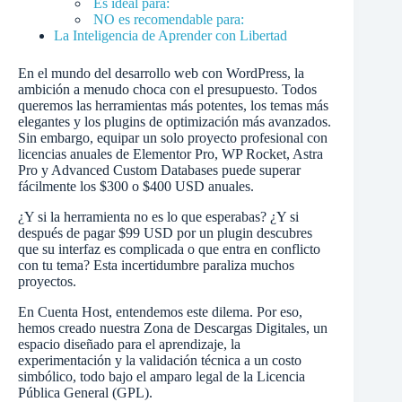
Es ideal para:
NO es recomendable para:
La Inteligencia de Aprender con Libertad
En el mundo del desarrollo web con WordPress, la
ambición a menudo choca con el presupuesto. Todos
queremos las herramientas más potentes, los temas más
elegantes y los plugins de optimización más avanzados.
Sin embargo, equipar un solo proyecto profesional con
licencias anuales de Elementor Pro, WP Rocket, Astra
Pro y Advanced Custom Databases puede superar
fácilmente los $300 o $400 USD anuales.
¿Y si la herramienta no es lo que esperabas? ¿Y si
después de pagar $99 USD por un plugin descubres
que su interfaz es complicada o que entra en conflicto
con tu tema? Esta incertidumbre paraliza muchos
proyectos.
En Cuenta Host, entendemos este dilema. Por eso,
hemos creado nuestra Zona de Descargas Digitales, un
espacio diseñado para el aprendizaje, la
experimentación y la validación técnica a un costo
simbólico, todo bajo el amparo legal de la Licencia
Pública General (GPL).