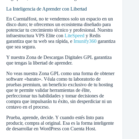
La Inteligencia de Aprender con Libertad
En CuentaHost, no te vendemos solo un espacio en un
disco duro; te ofrecemos un ecosistema diseñado para
potenciar tu crecimiento técnico y profesional. Nuestra
infraestructura VPS Elite con
LiteSpeed
y Redis
garantiza que tu web sea rápida, e
Imunify360
garantiza
que sea segura.
Y nuestra Zona de Descargas Digitales GPL garantiza
que tengas la libertad de aprender.
No veas nuestra Zona GPL como una forma de obtener
software «barato». Véala como tu laboratorio de
pruebas premium, un beneficio exclusivo de tu hosting
que te permite validar herramientas de élite,
perfeccionar tus habilidades y tomar decisiones de
compra que impulsarán tu éxito, sin desperdiciar ni un
centavo en el proceso.
Prueba, aprende, decide. Y cuando estés listo para
producir, compra al original. Esa es la forma inteligente
de desarrollar en WordPress con Cuenta Host.