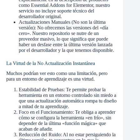
como Essential Addons for Elementor, nuestro
servicio no incluye soporte técnico del
desarrollador original.
Actualizaciones Manuales (No son la última
versión): No ofrecemos las versiones del «día
cero». Nuestro repositorio se nutre de un
proveedor masivo, lo que significa que puede
haber un desfase entre la última versión lanzada
por el desarrollador y la que tenemos disponible.
La Virtud de la No Actualización Instantánea
Muchos podrían ver esto como una limitación, pero
para un entorno de aprendizaje es una virtud.
Estabilidad de Pruebas: Te permite probar la
herramienta en un entorno controlado sin miedo a
que una actualización automática rompa tu diseño
a mitad de tu aprendizaje.
Foco en el Funcionamiento: Te obliga a aprender
cómo se configura la herramienta «en frío», sin
depender de la última «función mágica» que
acaban de añadir.
Reducción del Ruido: Al no estar persiguiendo la