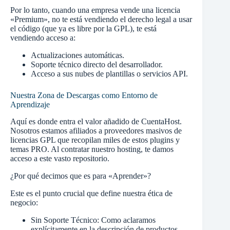
Por lo tanto, cuando una empresa vende una licencia
«Premium», no te está vendiendo el derecho legal a usar
el código (que ya es libre por la GPL), te está
vendiendo acceso a:
Actualizaciones automáticas.
Soporte técnico directo del desarrollador.
Acceso a sus nubes de plantillas o servicios API.
Nuestra Zona de Descargas como Entorno de
Aprendizaje
Aquí es donde entra el valor añadido de CuentaHost.
Nosotros estamos afiliados a proveedores masivos de
licencias GPL que recopilan miles de estos plugins y
temas PRO. Al contratar nuestro hosting, te damos
acceso a este vasto repositorio.
¿Por qué decimos que es para «Aprender»?
Este es el punto crucial que define nuestra ética de
negocio:
Sin Soporte Técnico: Como aclaramos
explícitamente en la descripción de productos