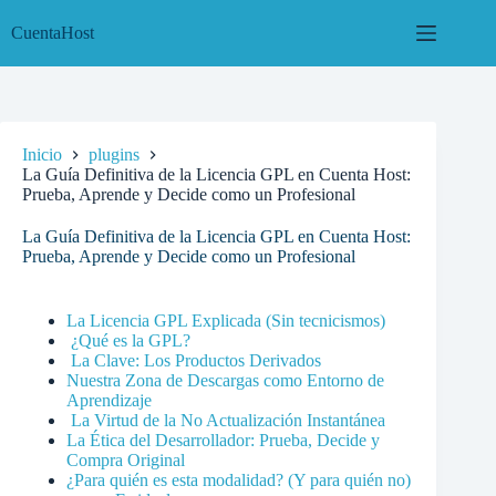
Saltar
al
CuentaHost
contenido
Inicio
plugins
La Guía Definitiva de la Licencia GPL en Cuenta Host:
Prueba, Aprende y Decide como un Profesional
La Guía Definitiva de la Licencia GPL en Cuenta Host:
Prueba, Aprende y Decide como un Profesional
La Licencia GPL Explicada (Sin tecnicismos)
¿Qué es la GPL?
La Clave: Los Productos Derivados
Nuestra Zona de Descargas como Entorno de
Aprendizaje
La Virtud de la No Actualización Instantánea
La Ética del Desarrollador: Prueba, Decide y
Compra Original
¿Para quién es esta modalidad? (Y para quién no)