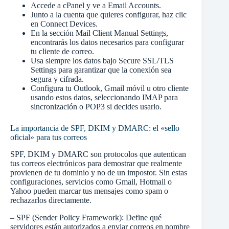
Accede a cPanel y ve a Email Accounts.
Junto a la cuenta que quieres configurar, haz clic
en Connect Devices.
En la sección Mail Client Manual Settings,
encontrarás los datos necesarios para configurar
tu cliente de correo.
Usa siempre los datos bajo Secure SSL/TLS
Settings para garantizar que la conexión sea
segura y cifrada.
Configura tu Outlook, Gmail móvil u otro cliente
usando estos datos, seleccionando IMAP para
sincronización o POP3 si decides usarlo.
La importancia de SPF, DKIM y DMARC: el «sello
oficial» para tus correos
SPF, DKIM y DMARC son protocolos que autentican
tus correos electrónicos para demostrar que realmente
provienen de tu dominio y no de un impostor. Sin estas
configuraciones, servicios como Gmail, Hotmail o
Yahoo pueden marcar tus mensajes como spam o
rechazarlos directamente.
– SPF (Sender Policy Framework): Define qué
servidores están autorizados a enviar correos en nombre