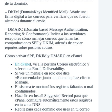
de tu dominio.
– DKIM (DomainKeys Identified Mail): Añade una
firma digital a tus correos para verificar que no fueron
alterados durante el envío.
– DMARC (Domain-based Message Authentication,
Reporting & Conformance): Indica a los servidores
receptores cómo manejar correos que fallan las
comprobaciones SPF y DKIM, además de enviar
reportes sobre posibles abusos.
Cómo activar SPF, DKIM y DMARC en cPanel
En cPane
l, ve a la pestaña Correo electrónico y
selecciona Email Deliverability.
Si ves un mensaje en rojo que dice
«Recomendado» junto a tu dominio, haz clic en
Manage.
El sistema te mostrará los registros faltantes o mal
configurados.
Haz clic en Install Suggested Record para que
cPanel configure automáticamente estos registros
en tu zona DNS.
Repite para cada dominio que uses en tu correo