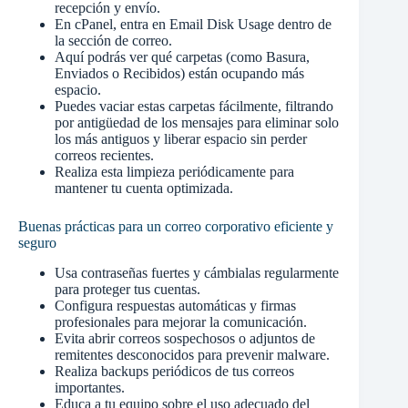
recepción y envío.
En cPanel, entra en Email Disk Usage dentro de
la sección de correo.
Aquí podrás ver qué carpetas (como Basura,
Enviados o Recibidos) están ocupando más
espacio.
Puedes vaciar estas carpetas fácilmente, filtrando
por antigüedad de los mensajes para eliminar solo
los más antiguos y liberar espacio sin perder
correos recientes.
Realiza esta limpieza periódicamente para
mantener tu cuenta optimizada.
Buenas prácticas para un correo corporativo eficiente y
seguro
Usa contraseñas fuertes y cámbialas regularmente
para proteger tus cuentas.
Configura respuestas automáticas y firmas
profesionales para mejorar la comunicación.
Evita abrir correos sospechosos o adjuntos de
remitentes desconocidos para prevenir malware.
Realiza backups periódicos de tus correos
importantes.
Educa a tu equipo sobre el uso adecuado del