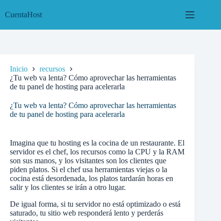
Saltar
al
CuentaHost
contenido
Inicio
recursos
¿Tu web va lenta? Cómo aprovechar las herramientas
de tu panel de hosting para acelerarla
¿Tu web va lenta? Cómo aprovechar las herramientas
de tu panel de hosting para acelerarla
Imagina que tu hosting es la cocina de un restaurante. El
servidor es el chef, los recursos como la CPU y la RAM
son sus manos, y los visitantes son los clientes que
piden platos. Si el chef usa herramientas viejas o la
cocina está desordenada, los platos tardarán horas en
salir y los clientes se irán a otro lugar.
De igual forma, si tu servidor no está optimizado o está
saturado, tu sitio web responderá lento y perderás