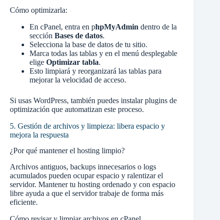
Cómo optimizarla:
En cPanel, entra en p
hpMyAdmin
dentro de la
sección
Bases de datos
.
Selecciona la base de datos de tu sitio.
Marca todas las tablas y en el menú desplegable
elige
Optimizar tabla
.
Esto limpiará y reorganizará las tablas para
mejorar la velocidad de acceso.
Si usas WordPress, también puedes instalar plugins de
optimización que automatizan este proceso.
5. Gestión de archivos y limpieza: libera espacio y
mejora la respuesta
¿Por qué mantener el hosting limpio?
Archivos antiguos, backups innecesarios o logs
acumulados pueden ocupar espacio y ralentizar el
servidor. Mantener tu hosting ordenado y con espacio
libre ayuda a que el servidor trabaje de forma más
eficiente.
Cómo revisar y limpiar archivos en cPanel