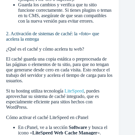
Guarda los cambios y verifica que tu sitio
funcione correctamente. Si tienes plugins o temas
en tu CMS, asegúrate de que sean compatibles
con la nueva versión para evitar errores.
2. Activación de sistemas de caché: la «foto» que
acelera la entrega
¿Qué es el caché y cómo acelera tu web?
El caché guarda una copia estática o preprocesada de
las páginas o elementos de tu sitio, para que no tengan
que generarse desde cero en cada visita. Esto reduce el
trabajo del servidor y acelera el tiempo de carga para los
usuarios.
Si tu hosting utiliza tecnología
LiteSpeed
, puedes
aprovechar su sistema de caché integrado, que es
especialmente eficiente para sitios hechos con
WordPress.
Cómo activar el caché LiteSpeed en cPanel
En cPanel, ve a la sección
Software
y busca el
icono «
LiteSpeed Web Cache Manager
«.