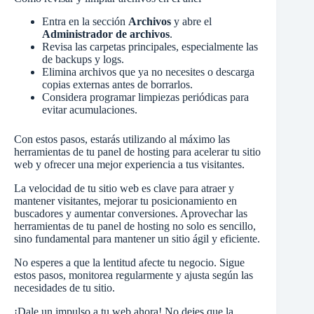
Entra en la sección
Archivos
y abre el
Administrador de archivos
.
Revisa las carpetas principales, especialmente las
de backups y logs.
Elimina archivos que ya no necesites o descarga
copias externas antes de borrarlos.
Considera programar limpiezas periódicas para
evitar acumulaciones.
Con estos pasos, estarás utilizando al máximo las
herramientas de tu panel de hosting para acelerar tu sitio
web y ofrecer una mejor experiencia a tus visitantes.
La velocidad de tu sitio web es clave para atraer y
mantener visitantes, mejorar tu posicionamiento en
buscadores y aumentar conversiones. Aprovechar las
herramientas de tu panel de hosting no solo es sencillo,
sino fundamental para mantener un sitio ágil y eficiente.
No esperes a que la lentitud afecte tu negocio. Sigue
estos pasos, monitorea regularmente y ajusta según las
necesidades de tu sitio.
¡Dale un impulso a tu web ahora! No dejes que la