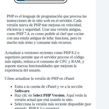
PHP es el lenguaje de programación que procesa las
instrucciones de tu sitio web en el servidor. Cada
versión nueva de PHP trae mejoras en velocidad,
eficiencia y seguridad. Usar una versión antigua,
como PHP 7.4, es como pedirle al chef que cocine
con una estufa antigua de leña: funciona, pero es
mucho más lento y consume más recursos.
Actualizar a versiones recientes como PHP 8.2 o
superiores permite que el servidor procese el código
más rápido, reduzca el consumo de CPU y RAM, y
soporte nuevas funcionalidades que mejoran la
experiencia del usuario.
Cómo actualizar la versión de PHP en cPanel
Entra a tu cuenta de cPanel y ve a la sección
Software
.
Haz clic en
Select PHP Version
. Aquí verás la
versión actual que está usando tu sitio.
Selecciona la versión más reciente disponible (por
ejemplo, PHP 8.3 o superior).