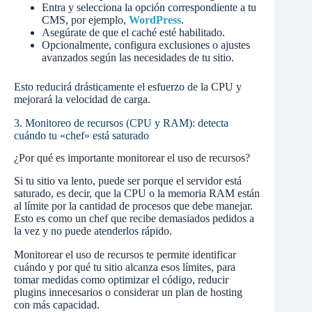
Entra y selecciona la opción correspondiente a tu
CMS, por ejemplo,
WordPress
.
Asegúrate de que el caché esté habilitado.
Opcionalmente, configura exclusiones o ajustes
avanzados según las necesidades de tu sitio.
Esto reducirá drásticamente el esfuerzo de la CPU y
mejorará la velocidad de carga.
3. Monitoreo de recursos (CPU y RAM): detecta
cuándo tu «chef» está saturado
¿Por qué es importante monitorear el uso de recursos?
Si tu sitio va lento, puede ser porque el servidor está
saturado, es decir, que la CPU o la memoria RAM están
al límite por la cantidad de procesos que debe manejar.
Esto es como un chef que recibe demasiados pedidos a
la vez y no puede atenderlos rápido.
Monitorear el uso de recursos te permite identificar
cuándo y por qué tu sitio alcanza esos límites, para
tomar medidas como optimizar el código, reducir
plugins innecesarios o considerar un plan de hosting
con más capacidad.