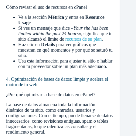
Cómo revisar el uso de recursos en cPanel
Ve a la sección
Métrica
y entra en
Resource
Usage
.
Si ves un mensaje que dice «
Your site has been
limited within the past 24 hours
«, significa que tu
sitio alcanzó el límite de
recursos de su plan
.
Haz clic en
Details
para ver gráficas que
muestran en qué momentos y por qué se saturó tu
sitio.
Usa esta información para ajustar tu sitio o hablar
con tu proveedor sobre un plan más adecuado.
4. Optimización de bases de datos: limpia y acelera el
motor de tu web
¿Por qué optimizar la base de datos en cPanel?
La base de datos almacena toda la información
dinámica de tu sitio, como entradas, usuarios y
configuraciones. Con el tiempo, puede llenarse de datos
innecesarios, como revisiones antiguas, spam o tablas
fragmentadas, lo que ralentiza las consultas y el
rendimiento general.