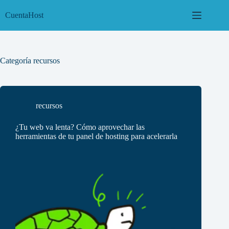
Saltar
al
CuentaHost
contenido
Categoría
recursos
recursos
¿Tu web va lenta? Cómo aprovechar las
herramientas de tu panel de hosting para acelerarla