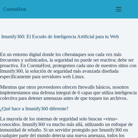
Saltar
al
CuentaHost
contenido
Imunify360: El Escudo de Inteligencia Artificial para tu Web
En un entorno digital donde los ciberataques son cada vez más
frecuentes y sofisticados, la seguridad no puede ser reactiva; debe ser
proactiva. En CuentaHost, protegemos cada uno de nuestros sitios con
Imunify360, la solución de seguridad más avanzada diseñada
específicamente para servidores web Linux.
Mientras que otros proveedores ofrecen firewalls básicos, nosotros
implementamos una defensa integral de 6 capas que utiliza inteligencia
colectiva para detener amenazas antes de que toquen tus archivos.
¿Qué hace a Imunify360 diferente?
La mayoría de los sistemas de seguridad solo buscan «virus»
conocidos. Imunify360 va mucho más allá, utilizando un enfoque de
inmunidad de rebaño. Si un servidor protegido por Imunify360 en
cualquier parte del mundo detecta una nueva amenaza, todos los