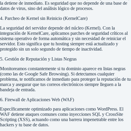
la detiene de inmediato. Es seguridad que no depende de una base de
datos de virus, sino del análisis lógico de procesos.
4. Parcheo de Kernel sin Reinicio (KernelCare)
La seguridad del servidor depende del núcleo (Kernel). Con la
integración de KernelCare, aplicamos parches de seguridad críticos al
sistema operativo de forma automática y sin necesidad de reiniciar el
servidor. Esto significa que tu hosting siempre está actualizado y
protegido sin un solo segundo de tiempo de inactividad.
5. Gestión de Reputación y Listas Negras
Monitoreamos constantemente si tu dominio aparece en listas negras
(como las de Google Safe Browsing). Si detectamos cualquier
problema, te notificamos de inmediato para proteger la reputación de tu
marca y asegurar que tus correos electrónicos siempre lleguen a la
bandeja de entrada.
6. Firewall de Aplicaciones Web (WAF)
Específicamente optimizado para aplicaciones como WordPress. El
WAF detiene ataques comunes como inyecciones SQL y CrossSite
Scripting (XSS), actuando como una barrera impenetrable entre los
hackers y tu base de datos.