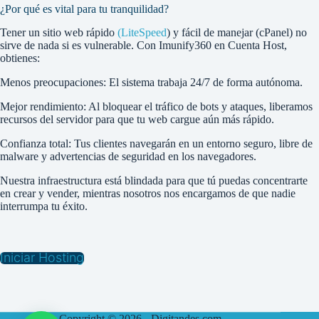
¿Por qué es vital para tu tranquilidad?
Tener un sitio web rápido
(LiteSpeed
) y fácil de manejar (cPanel) no
sirve de nada si es vulnerable. Con Imunify360 en Cuenta Host,
obtienes:
Menos preocupaciones: El sistema trabaja 24/7 de forma autónoma.
Mejor rendimiento: Al bloquear el tráfico de bots y ataques, liberamos
recursos del servidor para que tu web cargue aún más rápido.
Confianza total: Tus clientes navegarán en un entorno seguro, libre de
malware y advertencias de seguridad en los navegadores.
Nuestra infraestructura está blindada para que tú puedas concentrarte
en crear y vender, mientras nosotros nos encargamos de que nadie
interrumpa tu éxito.
Iniciar Hosting
Copyright © 2026 -
Digitandes.com