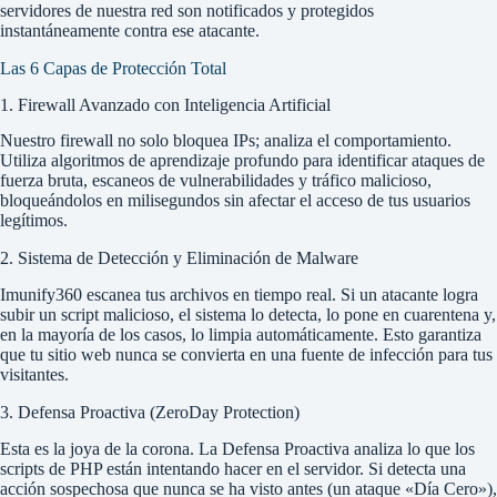
servidores de nuestra red son notificados y protegidos
instantáneamente contra ese atacante.
Las 6 Capas de Protección Total
1. Firewall Avanzado con Inteligencia Artificial
Nuestro firewall no solo bloquea IPs; analiza el comportamiento.
Utiliza algoritmos de aprendizaje profundo para identificar ataques de
fuerza bruta, escaneos de vulnerabilidades y tráfico malicioso,
bloqueándolos en milisegundos sin afectar el acceso de tus usuarios
legítimos.
2. Sistema de Detección y Eliminación de Malware
Imunify360 escanea tus archivos en tiempo real. Si un atacante logra
subir un script malicioso, el sistema lo detecta, lo pone en cuarentena y,
en la mayoría de los casos, lo limpia automáticamente. Esto garantiza
que tu sitio web nunca se convierta en una fuente de infección para tus
visitantes.
3. Defensa Proactiva (ZeroDay Protection)
Esta es la joya de la corona. La Defensa Proactiva analiza lo que los
scripts de PHP están intentando hacer en el servidor. Si detecta una
acción sospechosa que nunca se ha visto antes (un ataque «Día Cero»),