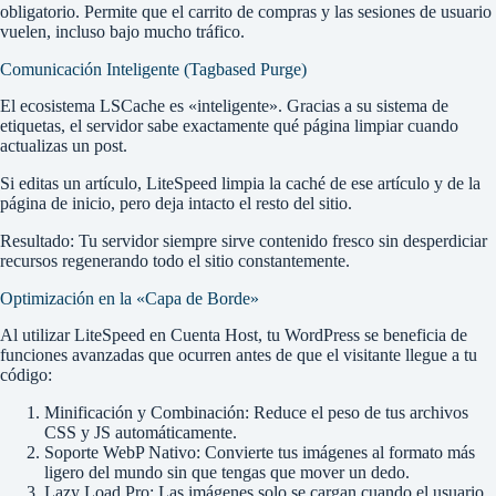
obligatorio. Permite que el carrito de compras y las sesiones de usuario
vuelen, incluso bajo mucho tráfico.
Comunicación Inteligente (Tagbased Purge)
El ecosistema LSCache es «inteligente». Gracias a su sistema de
etiquetas, el servidor sabe exactamente qué página limpiar cuando
actualizas un post.
Si editas un artículo, LiteSpeed limpia la caché de ese artículo y de la
página de inicio, pero deja intacto el resto del sitio.
Resultado: Tu servidor siempre sirve contenido fresco sin desperdiciar
recursos regenerando todo el sitio constantemente.
Optimización en la «Capa de Borde»
Al utilizar LiteSpeed en Cuenta Host, tu WordPress se beneficia de
funciones avanzadas que ocurren antes de que el visitante llegue a tu
código:
Minificación y Combinación: Reduce el peso de tus archivos
CSS y JS automáticamente.
Soporte WebP Nativo: Convierte tus imágenes al formato más
ligero del mundo sin que tengas que mover un dedo.
Lazy Load Pro: Las imágenes solo se cargan cuando el usuario