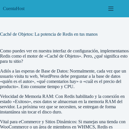
Saltar
al
CuentaHost
contenido
Caché de Objetos: La potencia de Redis en tus manos
Como puedes ver en nuestra interfaz de configuración, implementamos
Redis como el motor de «Caché de Objetos». Pero, ¿qué significa esto
para tu sitio?
Adiós a las esperas de Base de Datos: Normalmente, cada vez que un
usuario visita tu web, WordPress debe preguntar a la base de datos
«quién es el autor», «qué comentarios hay» o «cuál es el precio del
producto». Esto consume tiempo y CPU.
Velocidad de Memoria RAM: Con Redis habilitado y la conexión en
estado «Exitoso», esos datos se almacenan en la memoria RAM del
servidor. La próxima vez que se necesiten, se entregan de forma
instantánea sin tocar el disco duro.
Vital para eCommerce y Sitios Dinámicos: Si manejas una tienda con
WooCommerce o un área de miembros en WHMCS, Redis es